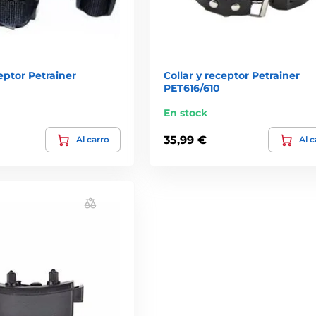
ceptor Petrainer
Collar y receptor Petrainer
PET616/610
En stock
35,99 €
Al carro
Al c