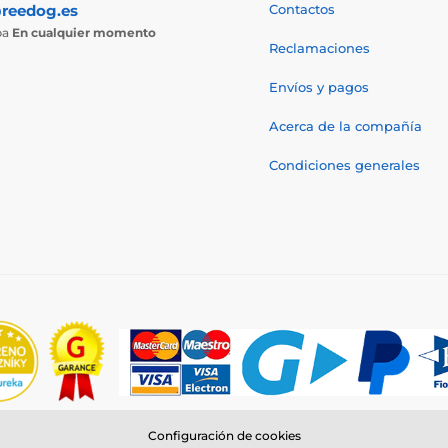
reedog.es
Contactos
ba
En cualquier momento
Reclamaciones
Envíos y pagos
Acerca de la compañía
Condiciones generales
Configuración de cookies
© 2026 www.reedog.es ⦁ Tienda electrónica creada por
SIMPLIA.cz