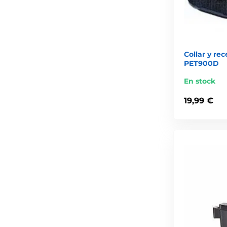
Collar y re
PET900D
En stock
19,99 €