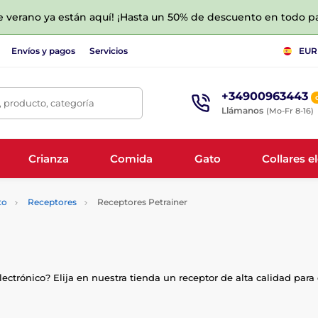
de verano ya están aquí! ¡Hasta un 50% de descuento en todo p
Envíos y pagos
Servicios
EUR
+34900963443
 producto, categoría
Llámanos
(Mo-Fr 8-16)
Crianza
Comida
Gato
Collares e
to
Receptores
Receptores Petrainer
ectrónico? Elija en nuestra tienda un receptor de alta calidad para 