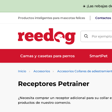
☀️ ¡Las rebajas 
Productos inteligentes para mascotas felices
Contactos
Por ejemplo,
Camas y casetas para perros
SmartPet
Inicio
Accesorios
Accesorios Collares de adiestramien
Receptores Petrainer
¿Necesita comprar un receptor adicional para su collar el
productos de nuestro comercio.