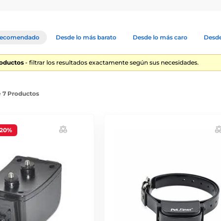
ecomendado
Desde lo más barato
Desde lo más caro
Desde
roductos
- filtrar los resultados exactamente según sus necesidades.
e 7 Productos
-20%