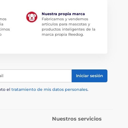
Nuestra propia marca
 nos
Fabricamos y vendemos
ia
artículos para mascotas y
tirnos
productos inteligentes de la
o
marca propia Reedog.
il
Iniciar sesión
pto el
tratamiento de mis datos personales
.
Nuestros servicios