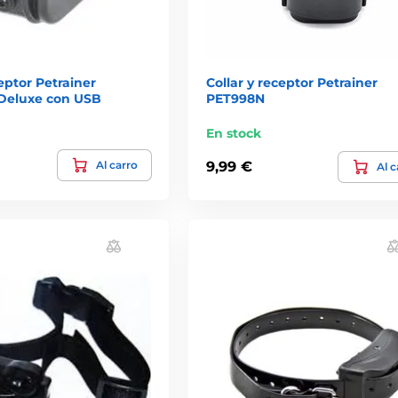
ceptor Petrainer
Collar y receptor Petrainer
Deluxe con USB
PET998N
En stock
Al carro
9,99 €
Al c