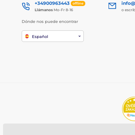
+34900963443
info@
offline
Llámanos
Mo-Fr 8-16
o escri
Dónde nos puede encontrar
Español