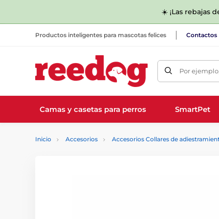
☀️ ¡Las rebajas 
Productos inteligentes para mascotas felices
Contactos
Por ejemplo,
Camas y casetas para perros
SmartPet
Inicio
Accesorios
Accesorios Collares de adiestramien