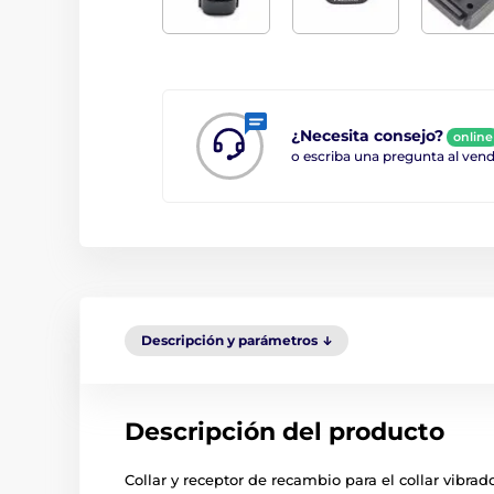
¿Necesita consejo?
online
o escriba una pregunta al ve
Descripción y parámetros
Descripción del producto
Collar y receptor de recambio para el collar vibra