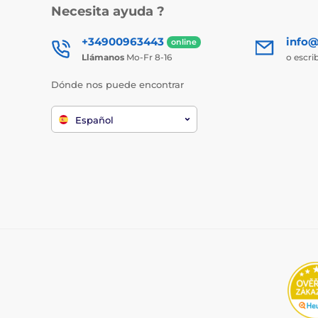
Necesita ayuda ?
+34900963443
info@
online
Llámanos
Mo-Fr 8-16
o escri
Dónde nos puede encontrar
Español