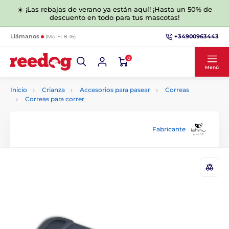
☀️ ¡Las rebajas de verano ya están aquí! ¡Hasta un 50% de
descuento en todo para tus mascotas!
+34900963443
Llámanos
(Mo-Fr 8-16)
0
Menú
Inicio
Crianza
Accesorios para pasear
Correas
Correas para correr
Fabricante