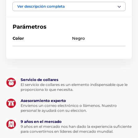
Ver descripción completa
Parámetros
Color
Negro
Servicio de collares
El servicio de collares es un elemento indispensable que le
proporciona lo que necesita.
Asesoramiento experto
Envíenos un correo electrónico o llámenos. Nuestro
personal le ayudará con su eleccion.
9 años en el mercado
Las especificaciones técnicas pueden cambiar sin
9 años en el mercado nos han dado la experiencia suficiente
previo aviso expreso. Las imágenes son solo
para convertirnos en líderes del mercado mundial.
ilustrativas.