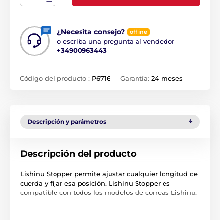
¿Necesita consejo?
offline
o escriba una pregunta al vendedor
+34900963443
Código del producto :
P6716
Garantía:
24 meses
Descripción y parámetros
Descripción del producto
Lishinu Stopper permite ajustar cualquier longitud de
cuerda y fijar esa posición. Lishinu Stopper es
compatible con todos los modelos de correas Lishinu.