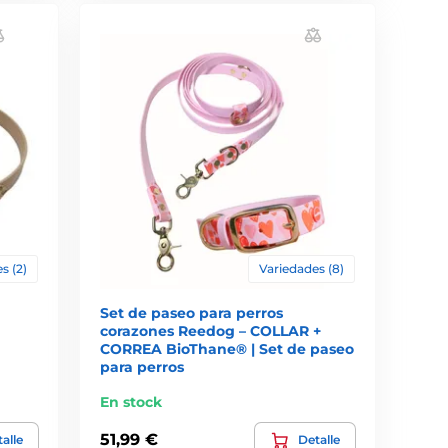
s (2)
Variedades (8)
Set de paseo para perros
corazones Reedog – COLLAR +
CORREA BioThane® | Set de paseo
para perros
En stock
51,99 €
alle
Detalle