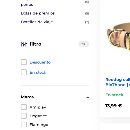
(5)
perros
Bolsa de premios
(5)
Botellas de viaje
(2)
filtro
216
Descuento
En stock
Reedog col
BioThane | 
En stock
Marca
13,99 €
Amiplay
Dogtrace
Flamingo