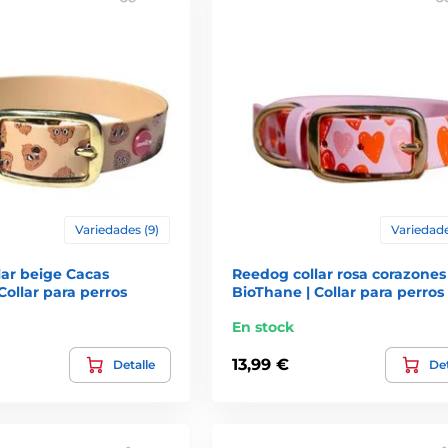
Variedades (9)
Variedade
lar beige Cacas
Reedog collar rosa corazones
Collar para perros
BioThane | Collar para perros
En stock
13,99 €
Detalle
Det