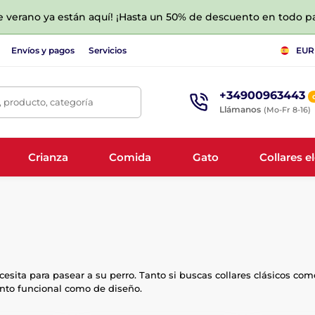
de verano ya están aquí! ¡Hasta un 50% de descuento en todo p
Envíos y pagos
Servicios
EUR
+34900963443
 producto, categoría
Llámanos
(Mo-Fr 8-16)
Crianza
Comida
Gato
Collares e
sita para pasear a su perro. Tanto si buscas collares clásicos como 
anto funcional como de diseño.