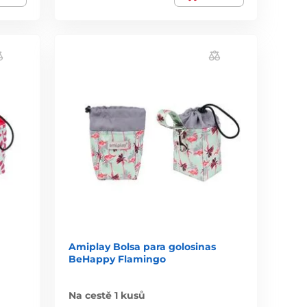
Amiplay Bolsa para golosinas
BeHappy Flamingo
Na cestě 1 kusů