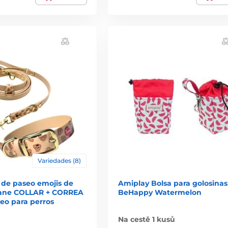
Variedades (8)
 de paseo emojis de
Amiplay Bolsa para golosinas
hane COLLAR + CORREA
BeHappy Watermelon
seo para perros
Na cestě 1 kusů