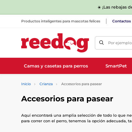
☀️ ¡Las rebajas 
Productos inteligentes para mascotas felices
Contactos
Por ejemplo,
Camas y casetas para perros
SmartPet
Inicio
Crianza
Accesorios para pasear
Accesorios para pasear
Aquí encontrará una amplia selección de todo lo que nece
para correr con el perro, tenemos la opción adecuada, t