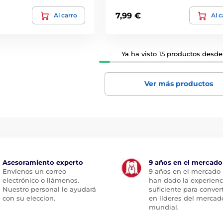
7,99 €
Al carro
Al c
Ya ha visto 15 productos desde 
Ver más productos
Asesoramiento experto
9 años en el mercado
Envíenos un correo
9 años en el mercado
electrónico o llámenos.
han dado la experienc
Nuestro personal le ayudará
suficiente para conver
con su eleccion.
en líderes del mercad
mundial.