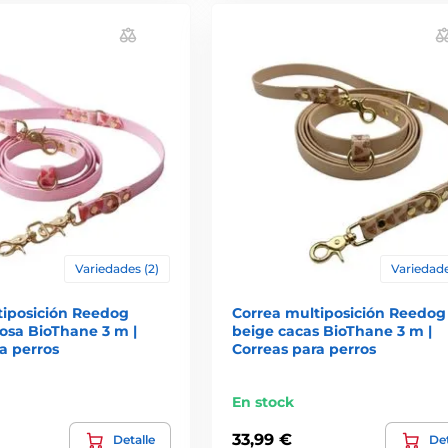
Variedades (2)
Variedade
tiposición Reedog
Correa multiposición Reedog
osa BioThane 3 m |
beige cacas BioThane 3 m |
a perros
Correas para perros
En stock
33,99 €
Detalle
Det