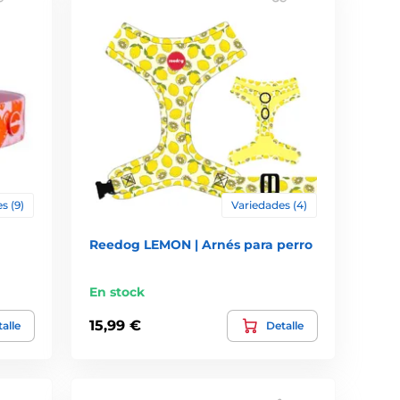
s (9)
Variedades (4)
Reedog LEMON | Arnés para perro
En stock
15,99 €
alle
Detalle