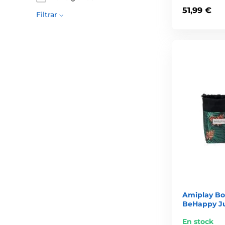
51,99 €
Filtrar
Amiplay Bol
BeHappy J
En stock