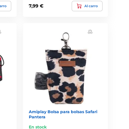
7,99 €
arro
Al carro
Amiplay Bolsa para bolsas Safari
Pantera
En stock