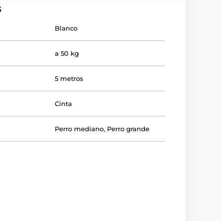
s
Blanco
a 50 kg
5 metros
Cinta
Perro mediano
,
Perro grande