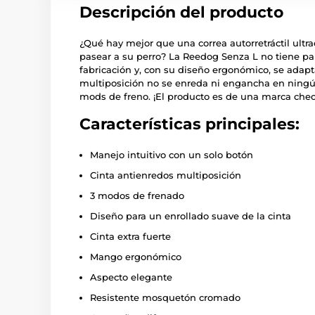
Descripción del producto
¿Qué hay mejor que una correa autorretráctil ult
pasear a su perro? La Reedog Senza L no tiene p
fabricación y, con su diseño ergonómico, se adap
multiposición no se enreda ni engancha en ningú
mods de freno. ¡El producto es de una marca chec
Características principales:
Manejo intuitivo con un solo botón
Cinta antienredos multiposición
3 modos de frenado
Diseño para un enrollado suave de la cinta
Cinta extra fuerte
Mango ergonómico
Aspecto elegante
Resistente mosquetón cromado