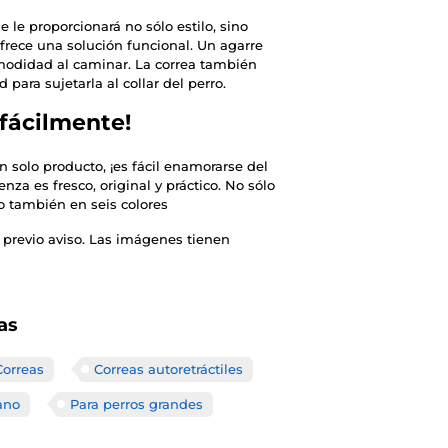
 le proporcionará no sólo estilo, sino
rece una solución funcional. Un agarre
odidad al caminar. La correa también
ara sujetarla al collar del perro.
fácilmente!
 solo producto, ¡es fácil enamorarse del
nza es fresco, original y práctico. No sólo
o también en seis colores
 previo aviso. Las imágenes tienen
as
Correas
Correas autoretráctiles
ano
Para perros grandes