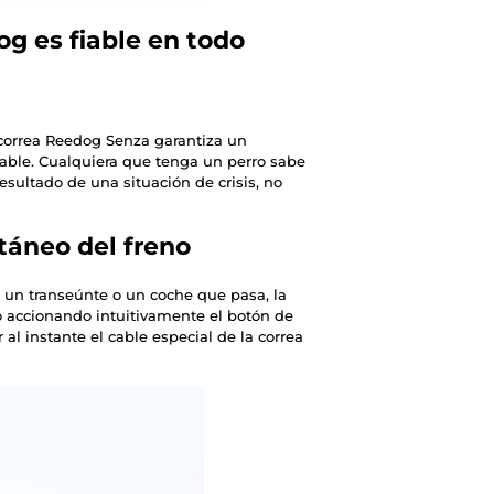
og es fiable en todo
correa Reedog Senza garantiza un
fiable. Cualquiera que tenga un perro sabe
sultado de una situación de crisis, no
táneo del freno
, un transeúnte o un coche que pasa, la
o accionando intuitivamente el botón de
r al instante el cable especial de la correa