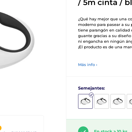
/ 5m cinta / 
¿Qué hay mejor que una cor
moderno para pasear a su 
tiene parangón en calidad 
guante gracias a su diseño
ni engancha en ningún ángu
¡El producto es de una mar
Más info ›
Semejantes:
En stock > 10 ks