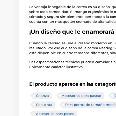
La ventaja innegable de la correa es su diseño, que
sobre todo comodidad. El mango ergonómico le of
cómodo y seguro simplemente pertenece a la com
cuenta con un mosquetón cromado de alta calidad p
¡Un diseño que le enamorará 
Cuando la calidad se une al diseño moderno en un
resultado! Por eso el diseño de la correa Reedog Se
está disponible en cuatro tamaños diferentes, sin
Las especificaciones técnicas pueden cambiar sin
únicamente carácter ilustrativo.
El producto aparece en las categorí
Crianza
Accesorios para pasear
Con cinta
Para perros de tamaño medi
Accesorios para paseo