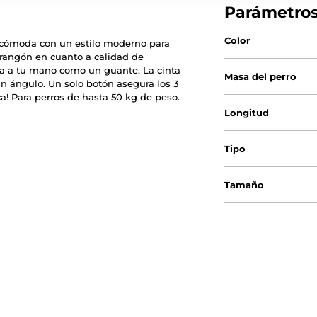
Parámetro
Color
racómoda con un estilo moderno para
arangón en cuanto a calidad de
ta a tu mano como un guante. La cinta
Masa del perro
n ángulo. Un solo botón asegura los 3
a! Para perros de hasta 50 kg de peso.
Longitud
Tipo
Tamaño