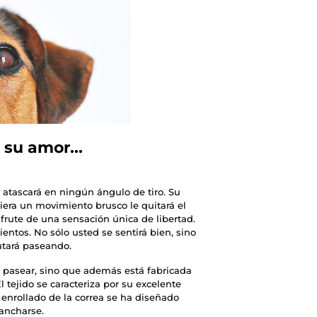
 su amor...
e atascará en ningún ángulo de tiro. Su
uiera un movimiento brusco le quitará el
sfrute de una sensación única de libertad.
entos. No sólo usted se sentirá bien, sino
utará paseando.
 pasear, sino que además está fabricada
l tejido se caracteriza por su excelente
enrollado de la correa se ha diseñado
gancharse.