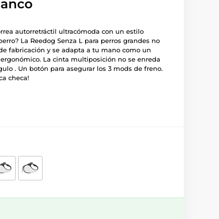
blanco
rea autorretráctil ultracómoda con un estilo
perro? La Reedog Senza L para perros grandes no
de fabricación y se adapta a tu mano como un
 ergonómico. La cinta multiposición no se enreda
lo . Un botón para asegurar los 3 mods de freno.
ca checa!