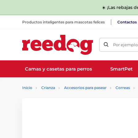
☀️ ¡Las rebajas 
Productos inteligentes para mascotas felices
Contactos
Por ejemplo,
Camas y casetas para perros
SmartPet
Inicio
Crianza
Accesorios para pasear
Correas