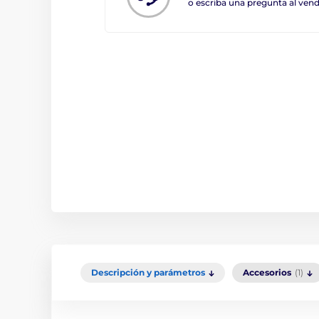
o escriba una pregunta al ve
Descripción y parámetros
Accesorios
(1)