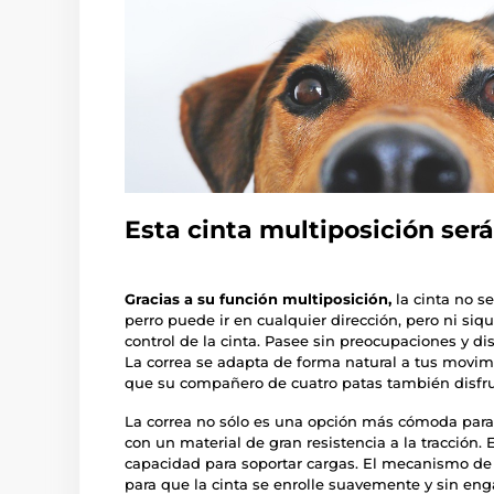
Esta cinta multiposición será
Gracias a su función multiposición,
la cinta no s
perro puede ir en cualquier dirección, pero ni siq
control de la cinta. Pasee sin preocupaciones y di
La correa se adapta de forma natural a tus movimi
que su compañero de cuatro patas también disfr
La correa no sólo es una opción más cómoda para
con un material de gran resistencia a la tracción. E
capacidad para soportar cargas. El mecanismo de 
para que la cinta se enrolle suavemente y sin en