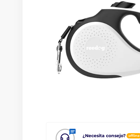
¿Necesita consejo?
offline