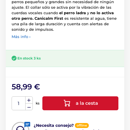
perros pequeños y grandes sin necesidad de ningún
ajuste. El collar sólo se activa por la vibración de las
cuerdas vocales cuando
el perro ladra
y
no lo activa
otro perro.
Canicalm First
es resistente al agua, tiene
una pila de larga duración y cuenta con alertas de
sonido y de impulsos.
Más info ›
En stock 3 ks
58,99 €
a la cesta
ks
¿Necesita consejo?
offline