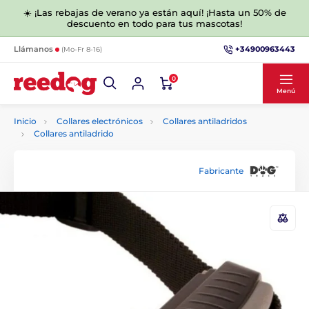
☀️ ¡Las rebajas de verano ya están aquí! ¡Hasta un 50% de
descuento en todo para tus mascotas!
+34900963443
Llámanos
(Mo-Fr 8-16)
0
Menú
Inicio
Collares electrónicos
Collares antiladridos
Collares antiladrido
Fabricante