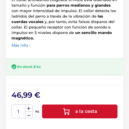
tamaño y función
para perros medianos y grandes
con mayor intensidad de impulso. El collar detecta los
ladridos del perro a través de la vibración de
las
cuerdas vocales
y, por tanto, evita falsos disparos del
collar. El pequeño receptor con función de sonido e
impulso en 5 niveles dispone de
un sencillo mando
magnético.
Más info ›
En stock 8 ks
46,99 €
a la cesta
ks