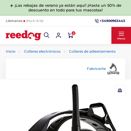
☀️ ¡Las rebajas de verano ya están aquí! ¡Hasta un 50% de
descuento en todo para tus mascotas!
+34900963443
Llámanos
(Mo-Fr 8-16)
0
Menú
Inicio
Collares electrónicos
Collares de adiestramiento
Fabricante