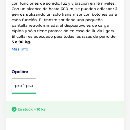
con funciones de sonido, luz y vibración en 16 niveles.
Con un alcance de hasta 600 m, se pueden adiestrar
2
perros u
tilizando un solo transmisor con botones para
cada función. El transmisor tiene una pequeña
pantalla retroiluminada, el dispositivo es de carga
rápida y sólo tiene protección en caso de lluvia ligera.
El collar es adecuado para todas las razas de perro de
5 a 90 kg.
Más info ›
Opción:
pro 1 psa
En stock > 10 ks