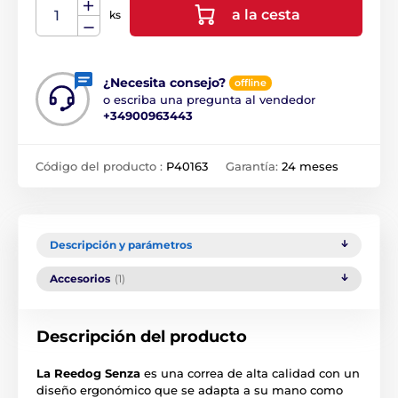
a la cesta
ks
¿Necesita consejo?
offline
o escriba una pregunta al vendedor
+34900963443
Código del producto :
P40163
Garantía:
24 meses
Descripción y parámetros
Accesorios
(1)
Descripción del producto
La Reedog Senza
es una correa de alta calidad con un
diseño ergonómico que se adapta a su mano como