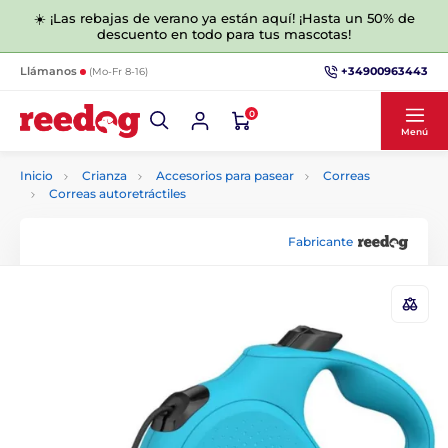
☀️ ¡Las rebajas de verano ya están aquí! ¡Hasta un 50% de
descuento en todo para tus mascotas!
+34900963443
Llámanos
(Mo-Fr 8-16)
0
Menú
Inicio
Crianza
Accesorios para pasear
Correas
Correas autoretráctiles
Fabricante