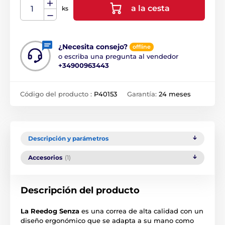
a la cesta
ks
¿Necesita consejo?
offline
o escriba una pregunta al vendedor
+34900963443
Código del producto :
P40153
Garantía:
24 meses
Descripción y parámetros
Accesorios
(1)
Descripción del producto
La Reedog Senza
es una correa de alta calidad con un
diseño ergonómico que se adapta a su mano como