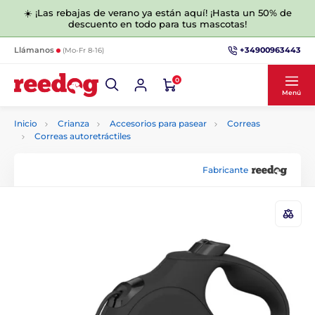
☀️ ¡Las rebajas de verano ya están aquí! ¡Hasta un 50% de
descuento en todo para tus mascotas!
+34900963443
Llámanos
(Mo-Fr 8-16)
0
Menú
Inicio
Crianza
Accesorios para pasear
Correas
Correas autoretráctiles
Fabricante