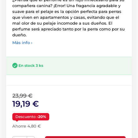
compañera canina? ¡Error! Una fragancia agradable y
suave para el pelaje es la opción perfecta para perras
que viven en apartamentos y casas, evitando que el
mal olor de su pelaje incomode a sus dueños. El
perfume será apreciado tanto por la perra como por su
dueño.
Más info ›
En stock 3 ks
23,99 €
19,19 €
Descuento
-20%
Ahorre 4,80 €