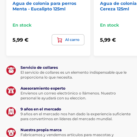
Agua de colonia para perros
Agua de colonia
Menta - Eucalipto 125ml
Cereza 125ml
Crianza
Cosméticos y tratamientos
Cuidado de la piel y el pelo
En stock
En stock
Perfumes para perros
% Crianza
5,99 €
5,99 €
Al carro
% Cosmética y cuidado
Servicio de collares
El servicio de collares es un elemento indispensable que le
proporciona lo que necesita.
Asesoramiento experto
Envíenos un correo electrónico o llámenos. Nuestro
personal le ayudará con su eleccion.
9 años en el mercado
9 años en el mercado nos han dado la experiencia suficiente
para convertirnos en líderes del mercado mundial.
Nuestra propia marca
Fabricamos y vendemos artículos para mascotas y