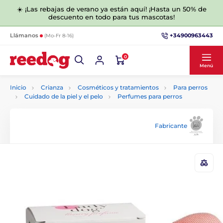
☀️ ¡Las rebajas de verano ya están aquí! ¡Hasta un 50% de
descuento en todo para tus mascotas!
+34900963443
Llámanos
(Mo-Fr 8-16)
0
Menú
Inicio
Crianza
Cosméticos y tratamientos
Para perros
Cuidado de la piel y el pelo
Perfumes para perros
Fabricante