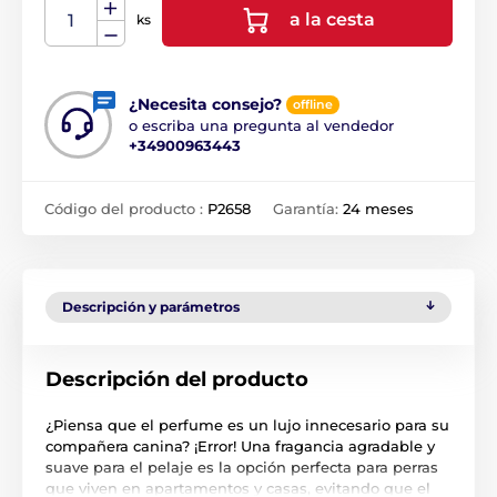
a la cesta
ks
¿Necesita consejo?
offline
o escriba una pregunta al vendedor
+34900963443
Código del producto :
P2658
Garantía:
24 meses
Descripción y parámetros
Descripción del producto
¿Piensa que el perfume es un lujo innecesario para su
compañera canina? ¡Error! Una fragancia agradable y
suave para el pelaje es la opción perfecta para perras
que viven en apartamentos y casas, evitando que el