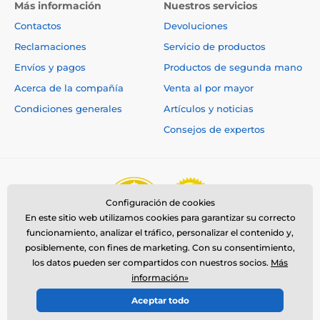
Más información
Nuestros servicios
Contactos
Devoluciones
Reclamaciones
Servicio de productos
Envíos y pagos
Productos de segunda mano
Acerca de la compañía
Venta al por mayor
Condiciones generales
Artículos y noticias
Consejos de expertos
Configuración de cookies
En este sitio web utilizamos cookies para garantizar su correcto
funcionamiento, analizar el tráfico, personalizar el contenido y,
posiblemente, con fines de marketing. Con su consentimiento,
los datos pueden ser compartidos con nuestros socios.
Más
información»
Aceptar todo
© 2026 www.reedog.es ⦁ Tienda electrónica creada por
SIMPLIA.cz