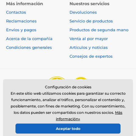
Más información
Nuestros servicios
Contactos
Devoluciones
Reclamaciones
Servicio de productos
Envíos y pagos
Productos de segunda mano
Acerca de la compañía
Venta al por mayor
Condiciones generales
Artículos y noticias
Consejos de expertos
Configuración de cookies
En este sitio web utilizamos cookies para garantizar su correcto
funcionamiento, analizar el tráfico, personalizar el contenido y,
posiblemente, con fines de marketing. Con su consentimiento,
los datos pueden ser compartidos con nuestros socios.
Más
información»
Aceptar todo
© 2026 www.reedog.es ⦁ Tienda electrónica creada por
SIMPLIA.cz