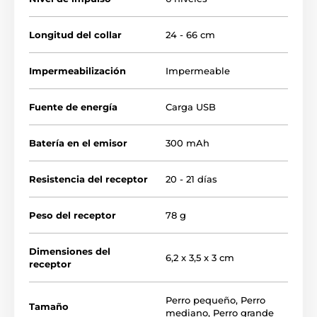
Longitud del collar
24 - 66 cm
Impermeabilización
Impermeable
Fuente de energía
Carga USB
Batería en el emisor
300 mAh
Resistencia del receptor
20 - 21 días
Peso del receptor
78 g
Dimensiones del
6,2 x 3,5 x 3 cm
receptor
Perro pequeño
,
Perro
Tamaño
mediano
,
Perro grande