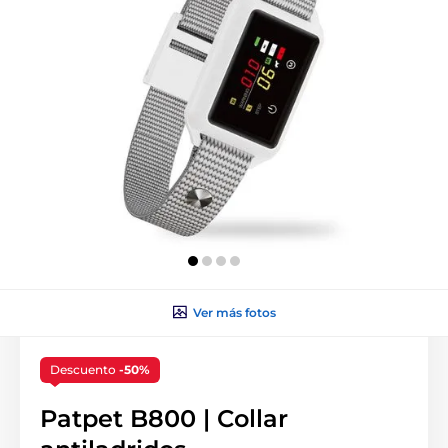
Ver más fotos
Descuento
-50%
Patpet B800 | Collar