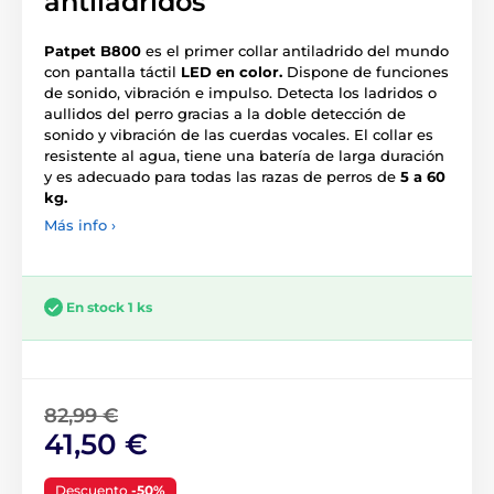
antiladridos
Patpet B800
es el primer collar antiladrido del mundo
con pantalla táctil
LED en color.
Dispone de funciones
de sonido, vibración e impulso. Detecta los ladridos o
aullidos del perro gracias a la doble detección de
sonido y vibración de las cuerdas vocales. El collar es
resistente al agua, tiene una batería de larga duración
y es adecuado para todas las razas de perros de
5 a 60
kg.
Más info ›
En stock 1 ks
82,99 €
41,50 €
Descuento
-50%