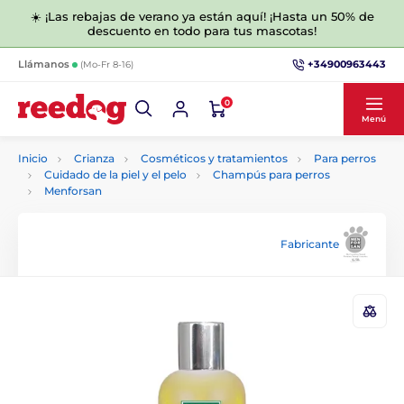
☀️ ¡Las rebajas de verano ya están aquí! ¡Hasta un 50% de
descuento en todo para tus mascotas!
+34900963443
Llámanos
(Mo-Fr 8-16)
0
Menú
Inicio
Crianza
Cosméticos y tratamientos
Para perros
Cuidado de la piel y el pelo
Champús para perros
Menforsan
Fabricante