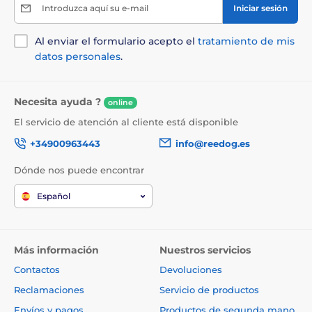
Introduzca aquí su e-mail
Iniciar sesión
Al enviar el formulario acepto el
tratamiento de mis
datos personales
.
Necesita ayuda ?
online
El servicio de atención al cliente está disponible
+34900963443
info@reedog.es
Dónde nos puede encontrar
Español
Más información
Nuestros servicios
Contactos
Devoluciones
Reclamaciones
Servicio de productos
Envíos y pagos
Productos de segunda mano