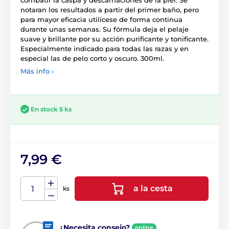
combatir la caspa y descamaciones de la piel. Se
notaran los resultados a partir del primer baño, pero
para mayor eficacia utilícese de forma continua
durante unas semanas. Su fórmula deja el pelaje
suave y brillante por su acción purificante y tonificante.
Especialmente indicado para todas las razas y en
especial las de pelo corto y oscuro. 300ml.
Más info ›
En stock 5 ks
7,99 €
a la cesta
ks
¿Necesita consejo?
online