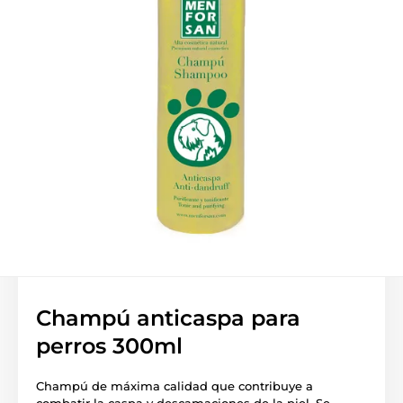
Champú anticaspa para
perros 300ml
Champú de máxima calidad que contribuye a