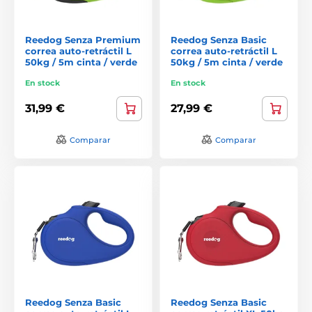
Reedog Senza Premium
Reedog Senza Basic
correa auto-retráctil L
correa auto-retráctil L
50kg / 5m cinta / verde
50kg / 5m cinta / verde
En stock
En stock
31,99 €
27,99 €
Comparar
Comparar
Reedog Senza Basic
Reedog Senza Basic