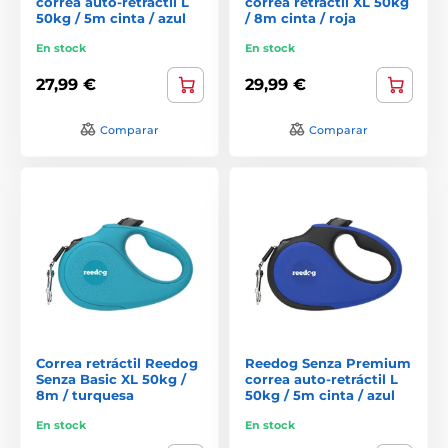
correa auto-retráctil L
correa retráctil XL 50kg
50kg / 5m cinta / azul
/ 8m cinta / roja
En stock
En stock
27,99 €
29,99 €
Comparar
Comparar
Correa retráctil Reedog
Reedog Senza Premium
Senza Basic XL 50kg /
correa auto-retráctil L
8m / turquesa
50kg / 5m cinta / azul
En stock
En stock