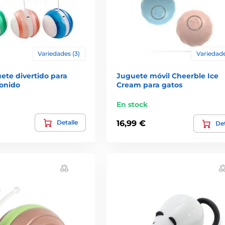
Variedades (3)
Variedade
ete divertido para
Juguete móvil Cheerble Ice
sonido
Cream para gatos
En stock
Detalle
16,99 €
Det