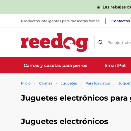
☀️ ¡Las rebajas 
Productos inteligentes para mascotas felices
Contactos
Por ejemplo,
Camas y casetas para perros
SmartPet
Inicio
Crianza
Juguetes
Para los gatos
Juguet
Juguetes electrónicos para
Juguetes electrónicos