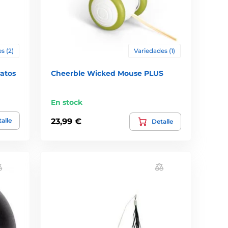
s (2)
Variedades (1)
atos
Cheerble Wicked Mouse PLUS
En stock
alle
23,99 €
Detalle