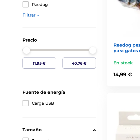
Reedog
Filtrar
Precio
Reedog pez,
para gatos
En stock
14,99 €
Fuente de energía
Carga USB
Tamaño