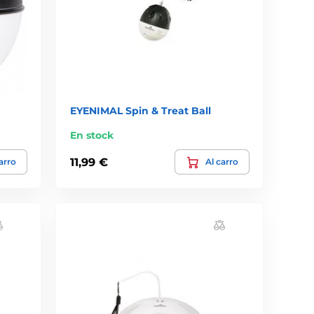
EYENIMAL Spin & Treat Ball
En stock
11,99 €
arro
Al carro