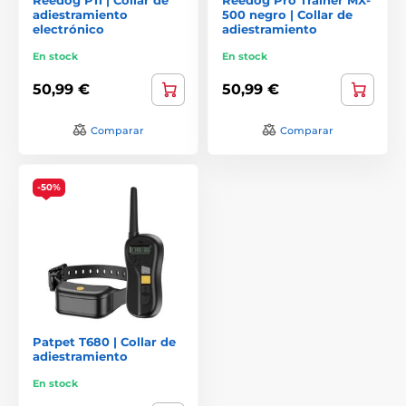
adiestramiento
500 negro | Collar de
electrónico
adiestramiento
En stock
En stock
50,99 €
50,99 €
Comparar
Comparar
-50%
Patpet T680 | Collar de
adiestramiento
En stock