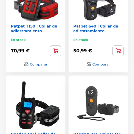
Patpet T150 | Collar de
Patpet 640 | Collar de
adiestramiento
adiestramiento
En stock
En stock
70,99 €
50,99 €
Comparar
Comparar
Reedog P11 | Collar de
Reedog Pro Trainer MX-