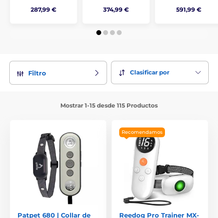
287,99 €
374,99 €
591,99 €
Clasificar por
Filtro
Mostrar 1-15 desde 115 Productos
Recomendamos
Patpet 680 | Collar de
Reedog Pro Trainer MX-