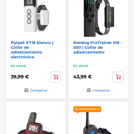
Patpet KT16 blanco |
Reedog ProTrainer MX-
Collar de
500 | Collar de
adiestramiento
adiestramiento
electrónico
En stock
En stock
39,99 €
43,99 €
Comparar
Comparar
Recomendamos