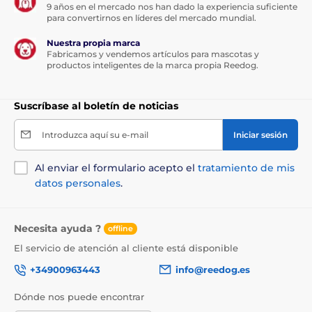
9 años en el mercado nos han dado la experiencia suficiente
para convertirnos en líderes del mercado mundial.
Nuestra propia marca
Fabricamos y vendemos artículos para mascotas y
productos inteligentes de la marca propia Reedog.
Suscríbase al boletín de noticias
Introduzca aquí su e-mail
Iniciar sesión
Al enviar el formulario acepto el
tratamiento de mis
datos personales
.
Necesita ayuda ?
offline
El servicio de atención al cliente está disponible
+34900963443
info@reedog.es
Dónde nos puede encontrar